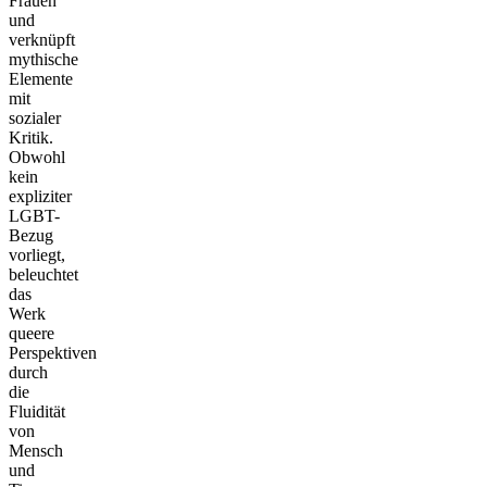
Frauen
und
verknüpft
mythische
Elemente
mit
sozialer
Kritik.
Obwohl
kein
expliziter
LGBT-
Bezug
vorliegt,
beleuchtet
das
Werk
queere
Perspektiven
durch
die
Fluidität
von
Mensch
und