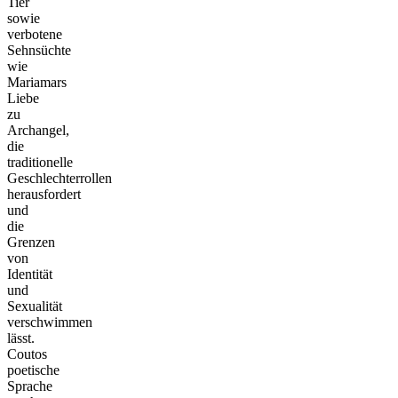
Tier
sowie
verbotene
Sehnsüchte
wie
Mariamars
Liebe
zu
Archangel,
die
traditionelle
Geschlechterrollen
herausfordert
und
die
Grenzen
von
Identität
und
Sexualität
verschwimmen
lässt.
Coutos
poetische
Sprache