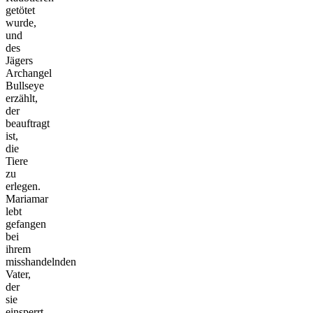
getötet
wurde,
und
des
Jägers
Archangel
Bullseye
erzählt,
der
beauftragt
ist,
die
Tiere
zu
erlegen.
Mariamar
lebt
gefangen
bei
ihrem
misshandelnden
Vater,
der
sie
einsperrt,