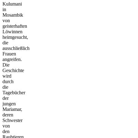
Kulumani
in
Mosambik
von
geisterhaften
Löwinnen
heimgesucht,
die
ausschließlich
Frauen
angreifen.
Die
Geschichte
wird
durch
die
Tagebücher
der
jungen
Mariamar,
deren
Schwester
von
den
Raubtieren