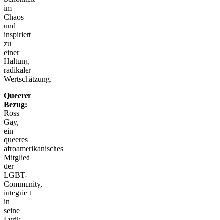
im
Chaos
und
inspiriert
zu
einer
Haltung
radikaler
Wertschätzung.
Queerer
Bezug:
Ross
Gay,
ein
queeres
afroamerikanisches
Mitglied
der
LGBT-
Community,
integriert
in
seine
Lyrik