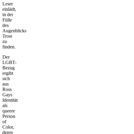
Leser
einlädt,
in der
Fülle
des
Augenblicks
Trost
zu
finden.
Der
LGBT-
Bezug
ergibt
sich
aus
Ross
Gays
Identität
als
queere
Person
of
Color,
deren