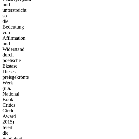
und
unterstreicht
so
die
Bedeutung
von
Affirmation
und
Widerstand
durch
poetische
Ekstase.
Dieses
preisgekrönte
Werk
(u.a.
National
Book
Critics
Circle
Award
2015)
feiert
die
Schönheit