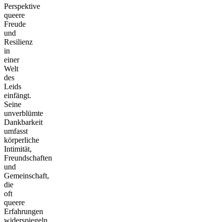
Perspektive
queere
Freude
und
Resilienz
in
einer
Welt
des
Leids
einfängt.
Seine
unverblümte
Dankbarkeit
umfasst
körperliche
Intimität,
Freundschaften
und
Gemeinschaft,
die
oft
queere
Erfahrungen
widerspiegeln,