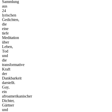
Sammlung
aus
24
lyrischen
Gedichten,
die
eine
tiefe
Meditation
über
Leben,
Tod
und
die
transformative
Kraft
der
Dankbarkeit
darstellt.
Gay,
ein
afroamerikanischer
Dichter,
Gärtner
und