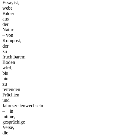
Essayist,
webt
Bilder
aus
der
Natur
– von
Kompost,
der
zu
fruchtbarem
Boden
wird,
bis
hin
zu
reifenden
Früchten
und
Jahreszeitenwechseln
– in
intime,
gesprächige
Verse,
die