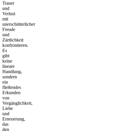
Trauer
und
Verlust
mit
unerschütterlicher
Freude
und
Zärtlichkeit
konfrontieren.
Es
gibt
keine
lineare
Handlung,
sondern
ein
fließendes
Erkunden
von
Vergänglichkeit,
Liebe
und
Erneuerung,
das
den