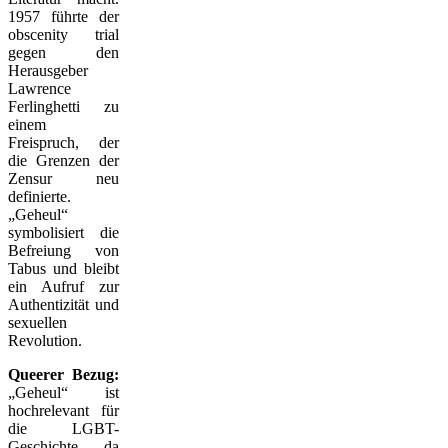
1957 führte der
obscenity trial
gegen den
Herausgeber
Lawrence
Ferlinghetti zu
einem
Freispruch, der
die Grenzen der
Zensur neu
definierte.
„Geheul“
symbolisiert die
Befreiung von
Tabus und bleibt
ein Aufruf zur
Authentizität und
sexuellen
Revolution.
Queerer Bezug:
„Geheul“ ist
hochrelevant für
die LGBT-
Geschichte, da