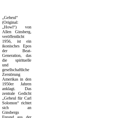
„Geheul“
(Original:
„Howl“) von
Allen Ginsberg,
veröffentlicht
1956, ist ein
ikonisches Epos
der Beat-
Generation, das
die spirituelle
und
gesellschaftliche
Zerstörung
Amerikas in den
1950er Jahren
anklagt. Das
zentrale Gedicht
„Geheul für Carl
Solomon“ richtet
sich an
Ginsbergs
Freund aus der