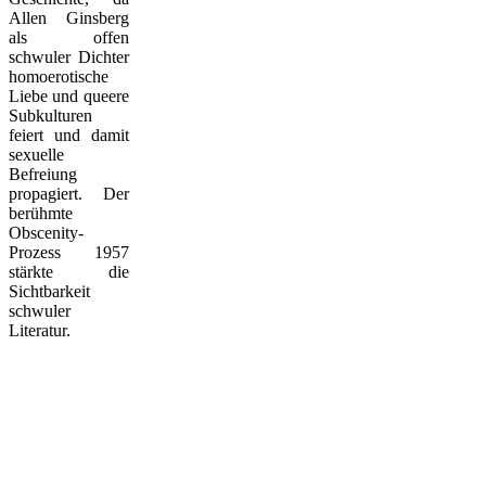
Allen Ginsberg
als offen
schwuler Dichter
homoerotische
Liebe und queere
Subkulturen
feiert und damit
sexuelle
Befreiung
propagiert. Der
berühmte
Obscenity-
Prozess 1957
stärkte die
Sichtbarkeit
schwuler
Literatur.