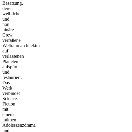
Besatzung,
deren
weibliche
und
non-
binäre
Crew
verfallene
Weltraumarchitektur
auf
verlassenen
Planeten
aufspürt
und
restauriert.
Das
Werk
verbindet
Science-
Fiction
mit
einem
intimen
Adoleszenzdrama
und