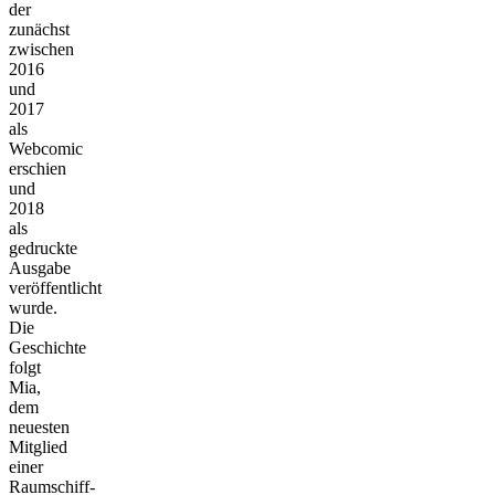
der
zunächst
zwischen
2016
und
2017
als
Webcomic
erschien
und
2018
als
gedruckte
Ausgabe
veröffentlicht
wurde.
Die
Geschichte
folgt
Mia,
dem
neuesten
Mitglied
einer
Raumschiff-