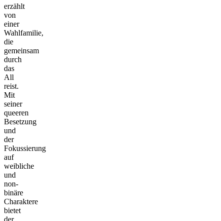
erzählt
von
einer
Wahlfamilie,
die
gemeinsam
durch
das
All
reist.
Mit
seiner
queeren
Besetzung
und
der
Fokussierung
auf
weibliche
und
non-
binäre
Charaktere
bietet
der