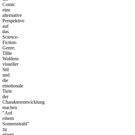
Comic
eine
alternative
Perspektive
auf
das
Science-
Fiction-
Genre.
Tillie
Waldens
visueller
Stil
und
die
emotionale
Tiefe
der
Charakterentwicklung
machen
"Auf
einem
Sonnenstrahl"
zu
einem