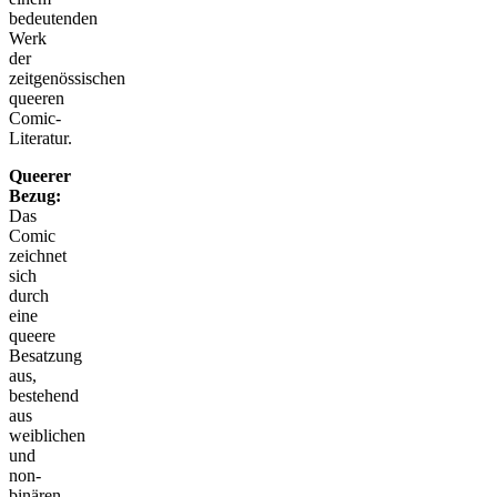
bedeutenden
Werk
der
zeitgenössischen
queeren
Comic-
Literatur.
Queerer
Bezug:
Das
Comic
zeichnet
sich
durch
eine
queere
Besatzung
aus,
bestehend
aus
weiblichen
und
non-
binären