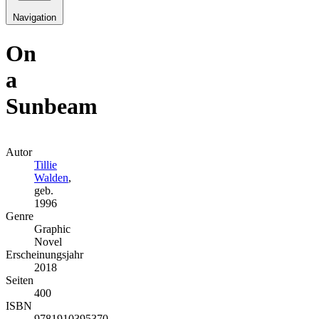
Navigation
On
a
Sunbeam
Autor
Tillie
Walden
,
geb.
1996
Genre
Graphic
Novel
Erscheinungsjahr
2018
Seiten
400
ISBN
9781910395370