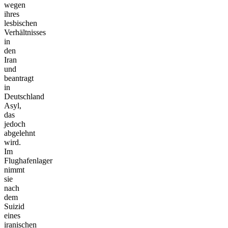
wegen
ihres
lesbischen
Verhältnisses
in
den
Iran
und
beantragt
in
Deutschland
Asyl,
das
jedoch
abgelehnt
wird.
Im
Flughafenlager
nimmt
sie
nach
dem
Suizid
eines
iranischen