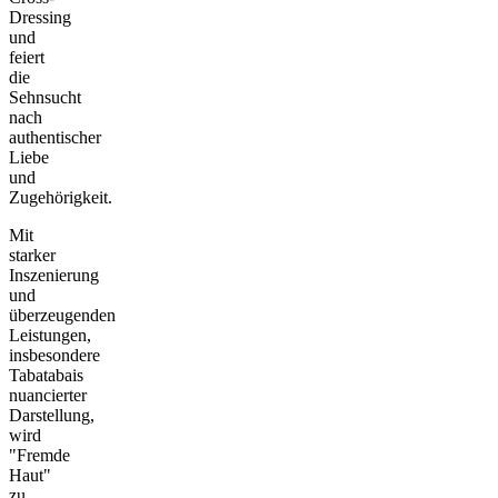
Dressing
und
feiert
die
Sehnsucht
nach
authentischer
Liebe
und
Zugehörigkeit.
Mit
starker
Inszenierung
und
überzeugenden
Leistungen,
insbesondere
Tabatabais
nuancierter
Darstellung,
wird
"Fremde
Haut"
zu