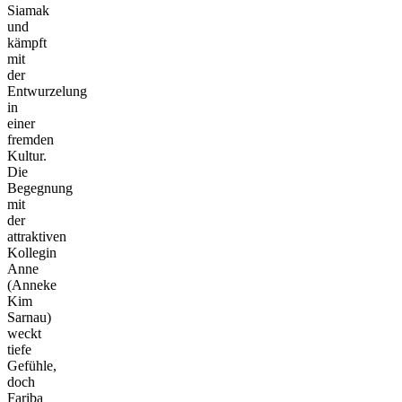
Siamak
und
kämpft
mit
der
Entwurzelung
in
einer
fremden
Kultur.
Die
Begegnung
mit
der
attraktiven
Kollegin
Anne
(Anneke
Kim
Sarnau)
weckt
tiefe
Gefühle,
doch
Fariba