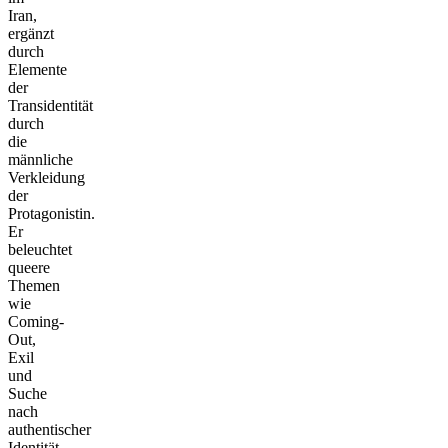
Iran,
ergänzt
durch
Elemente
der
Transidentität
durch
die
männliche
Verkleidung
der
Protagonistin.
Er
beleuchtet
queere
Themen
wie
Coming-
Out,
Exil
und
Suche
nach
authentischer
Identität.