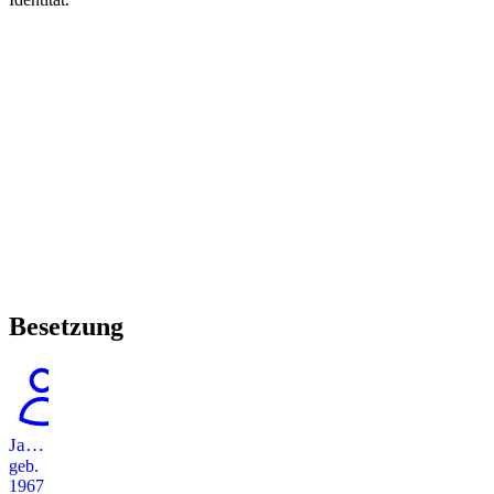
Besetzung
Jasmin Tabatabai
geb.
1967