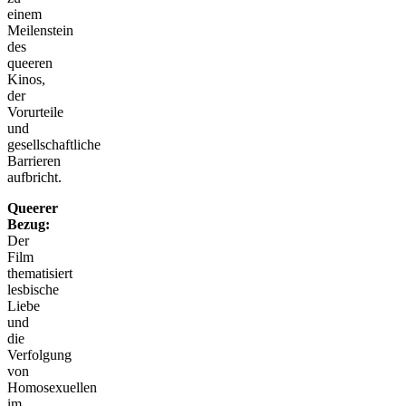
einem
Meilenstein
des
queeren
Kinos,
der
Vorurteile
und
gesellschaftliche
Barrieren
aufbricht.
Queerer
Bezug:
Der
Film
thematisiert
lesbische
Liebe
und
die
Verfolgung
von
Homosexuellen
im