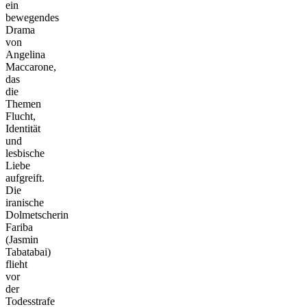
ein
bewegendes
Drama
von
Angelina
Maccarone,
das
die
Themen
Flucht,
Identität
und
lesbische
Liebe
aufgreift.
Die
iranische
Dolmetscherin
Fariba
(Jasmin
Tabatabai)
flieht
vor
der
Todesstrafe